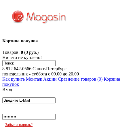
Корзина покупок
Товаров:
0
(0 руб.)
Ничего не куплено!
8 812 642-0566
Санкт-Петербург
понедельник - суббота с 09.00 до 20.00
Как купить
Монтаж
Акции
Сравнение товаров (0)
Корзина
покупок
Вход
Забыли пароль?