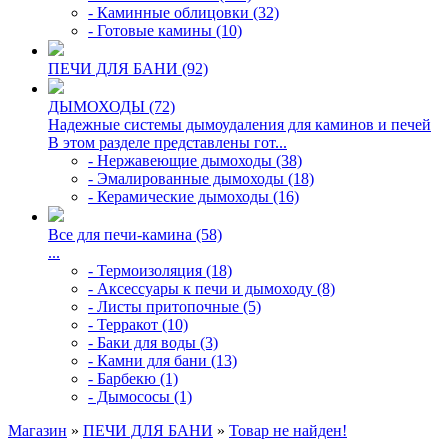
- Каминные облицовки (32)
- Готовые камины (10)
ПЕЧИ ДЛЯ БАНИ (92)
ДЫМОХОДЫ (72)
Надежные системы дымоудаления для каминов и печей
В этом разделе представлены гот...
- Нержавеющие дымоходы (38)
- Эмалированные дымоходы (18)
- Керамические дымоходы (16)
Все для печи-камина (58)
...
- Термоизоляция (18)
- Аксессуары к печи и дымоходу (8)
- Листы притопочные (5)
- Терракот (10)
- Баки для воды (3)
- Камни для бани (13)
- Барбекю (1)
- Дымососы (1)
Магазин
»
ПЕЧИ ДЛЯ БАНИ
»
Товар не найден!