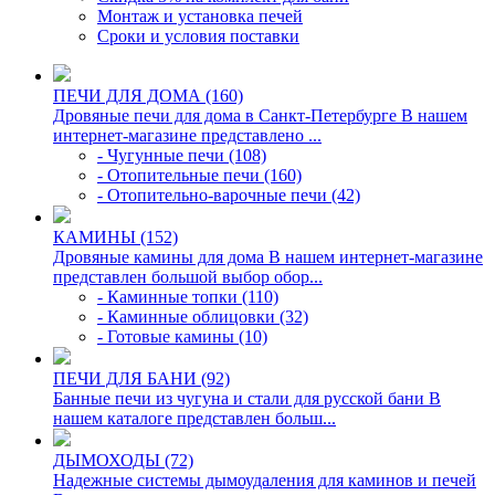
Монтаж и установка печей
Сроки и условия поставки
ПЕЧИ ДЛЯ ДОМА (160)
Дровяные печи для дома в Санкт-Петербурге В нашем
интернет-магазине представлено ...
- Чугунные печи (108)
- Отопительные печи (160)
- Отопительно-варочные печи (42)
КАМИНЫ (152)
Дровяные камины для дома В нашем интернет-магазине
представлен большой выбор обор...
- Каминные топки (110)
- Каминные облицовки (32)
- Готовые камины (10)
ПЕЧИ ДЛЯ БАНИ (92)
Банные печи из чугуна и стали для русской бани В
нашем каталоге представлен больш...
ДЫМОХОДЫ (72)
Надежные системы дымоудаления для каминов и печей