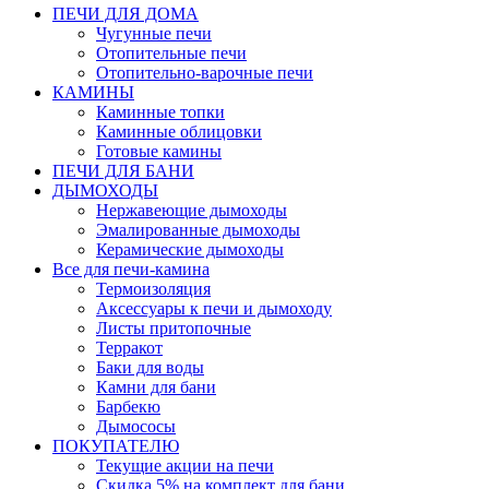
ПЕЧИ ДЛЯ ДОМА
Чугунные печи
Отопительные печи
Отопительно-варочные печи
КАМИНЫ
Каминные топки
Каминные облицовки
Готовые камины
ПЕЧИ ДЛЯ БАНИ
ДЫМОХОДЫ
Нержавеющие дымоходы
Эмалированные дымоходы
Керамические дымоходы
Все для печи-камина
Термоизоляция
Аксессуары к печи и дымоходу
Листы притопочные
Терракот
Баки для воды
Камни для бани
Барбекю
Дымососы
ПОКУПАТЕЛЮ
Текущие акции на печи
Скидка 5% на комплект для бани