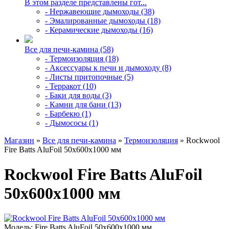
В этом разделе представлены гот...
- Нержавеющие дымоходы (38)
- Эмалированные дымоходы (18)
- Керамические дымоходы (16)
Все для печи-камина (58)
- Термоизоляция (18)
- Аксессуары к печи и дымоходу (8)
- Листы притопочные (5)
- Терракот (10)
- Баки для воды (3)
- Камни для бани (13)
- Барбекю (1)
- Дымососы (1)
Магазин
»
Все для печи-камина
»
Термоизоляция
» Rockwool
Fire Batts AluFoil 50х600х1000 мм
Rockwool Fire Batts AluFoil
50х600х1000 мм
Модель:
Fire Batts AluFoil 50х600х1000 мм