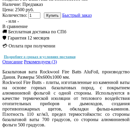
Наличие:
Предзаказ
Цена: 2500 руб.
Количество:
Быстрый заказ
- или -
В сравнение
🚚 Бесплатная доставка по СПб
🛡️ Гарантия 12 месяцев
💳 Оплата при получении
Подробнее о сроках и условиях поставки
Описание
Рекомендуем (3)
Базальтовая вата Rockwool Fire Batts AluFoil, производство
Дания. Размеры 50х600х1000 мм.
Rockwool Fire Butts - плиты, изготавленные из каменной ваты
на основе горных базальтовых пород, с покрытием
алюминиевой фольгой с одной стороны. Используются в
качестве термической изоляции от теплового воздействия
отопительных приборов и дымоходов, создания
противопожарных щитов, обкладки фальш-каминов.
Плотность 110 кг/м3, предел термостойкости: со стороны
базальтовой ваты 700 градусов, со стороны алюминиевой
фольги 500 градусов.