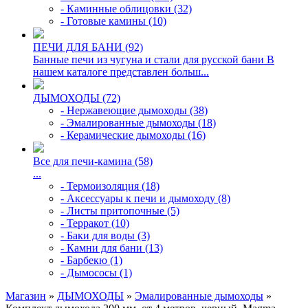
- Каминные облицовки (32)
- Готовые камины (10)
ПЕЧИ ДЛЯ БАНИ (92)
Банные печи из чугуна и стали для русской бани В
нашем каталоге представлен больш...
ДЫМОХОДЫ (72)
- Нержавеющие дымоходы (38)
- Эмалированные дымоходы (18)
- Керамические дымоходы (16)
Все для печи-камина (58)
...
- Термоизоляция (18)
- Аксессуары к печи и дымоходу (8)
- Листы притопочные (5)
- Терракот (10)
- Баки для воды (3)
- Камни для бани (13)
- Барбекю (1)
- Дымососы (1)
Магазин
»
ДЫМОХОДЫ
»
Эмалированные дымоходы
»