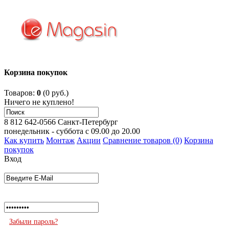
Корзина покупок
Товаров:
0
(0 руб.)
Ничего не куплено!
8 812 642-0566
Санкт-Петербург
понедельник - суббота с 09.00 до 20.00
Как купить
Монтаж
Акции
Сравнение товаров (0)
Корзина
покупок
Вход
Забыли пароль?