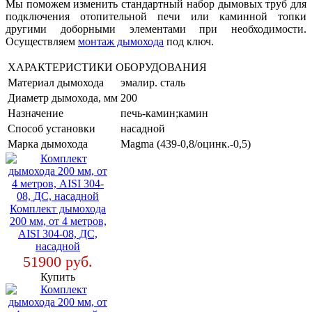
Мы поможем изменить стандартный набор дымовых труб для
подключения отопительной печи или каминной топки
другими доборными элементами при необходимости.
Осуществляем
монтаж дымохода
под ключ.
ХАРАКТЕРИСТИКИ ОБОРУДОВАНИЯ
Материал дымохода
эмалир. сталь
Диаметр дымохода, мм
200
Назначение
печь-камин;камин
Способ установки
насадной
Марка дымохода
Magma (439-0,8/оцинк.-0,5)
Комплект дымохода
200 мм, от 4 метров,
AISI 304-08, ДC,
насадной
51900 руб.
Купить