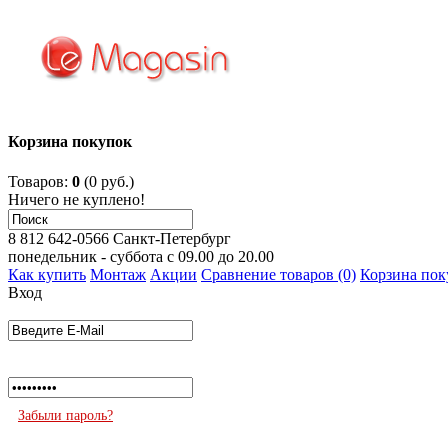
Корзина покупок
Товаров:
0
(0 руб.)
Ничего не куплено!
8 812 642-0566
Санкт-Петербург
понедельник - суббота с 09.00 до 20.00
Как купить
Монтаж
Акции
Сравнение товаров (0)
Корзина пок
Вход
Забыли пароль?