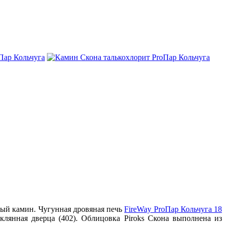
ый камин. Чугунная дровяная печь
FireWay ProПар Кольчуга 18
клянная дверца (402). Облицовка Piroks Скона выполнена из