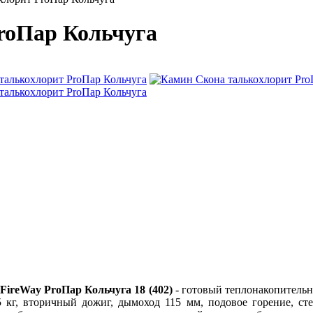
roПар Кольчуга
FireWay ProПар Кольчуга 18 (402)
- готовый теплонакопительн
 кг, вторичный дожиг, дымоход 115 мм, подовое горение, сте