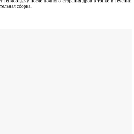
 теплоотдачу после полного сгорания дров в топке в течении
тельная сборка.