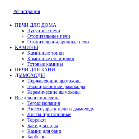
Регистрация
ПЕЧИ ДЛЯ ДОМА
Чугунные печи
Отопительные печи
Отопительно-варочные печи
КАМИНЫ
Каминные топки
Каминные облицовки
Готовые камины
ПЕЧИ ДЛЯ БАНИ
ДЫМОХОДЫ
Нержавеющие дымоходы
Эмалированные дымоходы
Керамические дымоходы
Все для печи-камина
Термоизоляция
Аксессуары к печи и дымоходу
Листы притопочные
Терракот
Баки для воды
Камни для бани
Барбекю