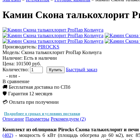
Камин Скона талькохлорит P
Производитель:
PIROCKS
Модель:
Скона талькохлорит ProПар Кольчуга
Наличие:
Есть в наличии
Цена: 101500 руб.
Количество:
Быстрый заказ
- или -
В сравнение
🚚 Бесплатная доставка по СПб
🛡️ Гарантия 12 месяцев
💳 Оплата при получении
Подробнее о сроках и условиях поставки
Описание
Параметры
Рекомендуем (2)
Комплект из облицовки Pirocks Скона талькохлорит и печи 
(402)
- мощность 6 кВт (площадь обогрева до 60 м2), вес 85