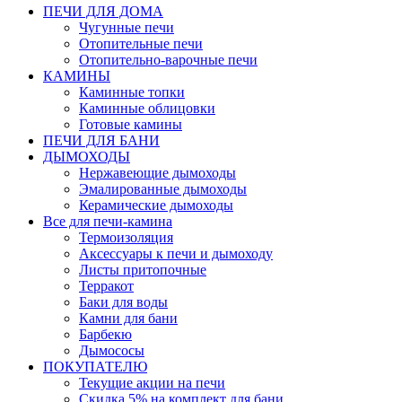
ПЕЧИ ДЛЯ ДОМА
Чугунные печи
Отопительные печи
Отопительно-варочные печи
КАМИНЫ
Каминные топки
Каминные облицовки
Готовые камины
ПЕЧИ ДЛЯ БАНИ
ДЫМОХОДЫ
Нержавеющие дымоходы
Эмалированные дымоходы
Керамические дымоходы
Все для печи-камина
Термоизоляция
Аксессуары к печи и дымоходу
Листы притопочные
Терракот
Баки для воды
Камни для бани
Барбекю
Дымососы
ПОКУПАТЕЛЮ
Текущие акции на печи
Скидка 5% на комплект для бани