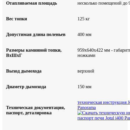
Отапливаемая площадь
несколько помещений до 
Вес топки
125 кг
Допустимая длина поленьев
400 мм
Размеры каминной топки,
959х640х422 мм - габарит
ВхШхГ
ножками
Выход дымохода
верхний
Диаметр дымохода
150 мм
техническая инструкция Jo
Техническая документация,
Panorama
паспорт, деталировка