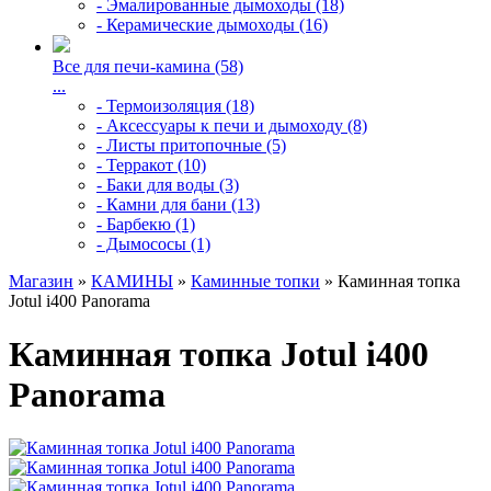
- Эмалированные дымоходы (18)
- Керамические дымоходы (16)
Все для печи-камина (58)
...
- Термоизоляция (18)
- Аксессуары к печи и дымоходу (8)
- Листы притопочные (5)
- Терракот (10)
- Баки для воды (3)
- Камни для бани (13)
- Барбекю (1)
- Дымососы (1)
Магазин
»
КАМИНЫ
»
Каминные топки
» Каминная топка
Jotul i400 Panorama
Каминная топка Jotul i400
Panorama