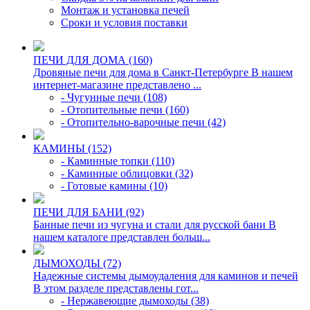
Монтаж и установка печей
Сроки и условия поставки
ПЕЧИ ДЛЯ ДОМА (160)
Дровяные печи для дома в Санкт-Петербурге В нашем
интернет-магазине представлено ...
- Чугунные печи (108)
- Отопительные печи (160)
- Отопительно-варочные печи (42)
КАМИНЫ (152)
- Каминные топки (110)
- Каминные облицовки (32)
- Готовые камины (10)
ПЕЧИ ДЛЯ БАНИ (92)
Банные печи из чугуна и стали для русской бани В
нашем каталоге представлен больш...
ДЫМОХОДЫ (72)
Надежные системы дымоудаления для каминов и печей
В этом разделе представлены гот...
- Нержавеющие дымоходы (38)