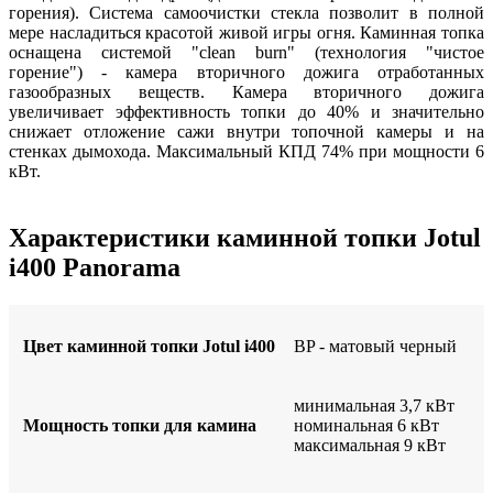
горения). Система самоочистки стекла позволит в полной
мере насладиться красотой живой игры огня. Каминная топка
оснащена системой "clean burn" (технология "чистое
горение") - камера вторичного дожига отработанных
газообразных веществ. Камера вторичного дожига
увеличивает эффективность топки до 40% и значительно
снижает отложение сажи внутри топочной камеры и на
стенках дымохода. Максимальный КПД 74% при мощности 6
кВт.
Характеристики каминной топки Jotul
i400 Panorama
Цвет каминной топки Jotul i400
BP - матовый черный
минимальная 3,7 кВт
Мощность топки для камина
номинальная 6 кВт
максимальная 9 кВт