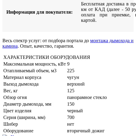
Бесплатная доставка в п
км от КАД (далее - 50 р
Информация для покупателя:
оплата при приемке, 
картой.
Весь спектр услуг: от подбора портала до
монтажа дымохода и
камина
. Опыт, качество, гарантия.
ХАРАКТЕРИСТИКИ ОБОРУДОВАНИЯ
Максимальная мощность, кВт
9
Отапливаемый объем, м3
225
Материал корпуса
чугун
Выход дымохода
верхний
Вес, кг
125
Обзор огня
панорамное стекло
Диаметр дымохода, мм
150
Цвет изделия
черный
Серия (ширина, мм)
700
Шибер
нет
Оборудование
вторичный дожиг