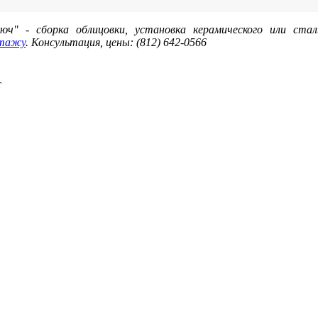
" - сборка облицовки, установка керамического или стал
нтажу
. Консультация, цены: (812) 642-0566
т