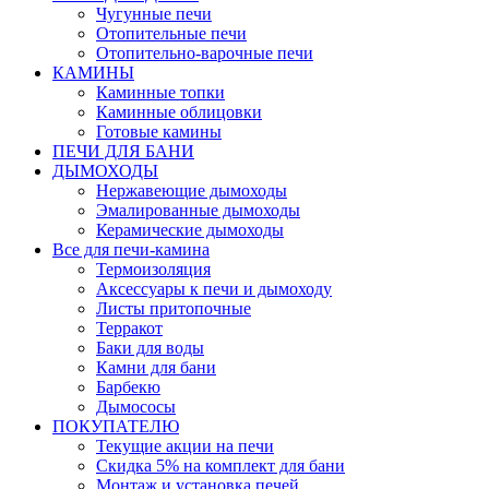
Чугунные печи
Отопительные печи
Отопительно-варочные печи
КАМИНЫ
Каминные топки
Каминные облицовки
Готовые камины
ПЕЧИ ДЛЯ БАНИ
ДЫМОХОДЫ
Нержавеющие дымоходы
Эмалированные дымоходы
Керамические дымоходы
Все для печи-камина
Термоизоляция
Аксессуары к печи и дымоходу
Листы притопочные
Терракот
Баки для воды
Камни для бани
Барбекю
Дымососы
ПОКУПАТЕЛЮ
Текущие акции на печи
Скидка 5% на комплект для бани
Монтаж и установка печей