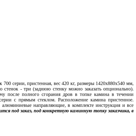
 700 серии, пристенная, вес 420 кг, размеры 1420x880x540 мм,
 стенок - три (заднюю стенку можно заказать опционально).
чу после полного сгорания дров в топке камина в течении
-серии с прямым стеклом. Расположение камина пристенное.
на алюминиевые направляющие, в комплекте инструкция и все
ится под заказ, под конкретную каминную топку заказчика, в