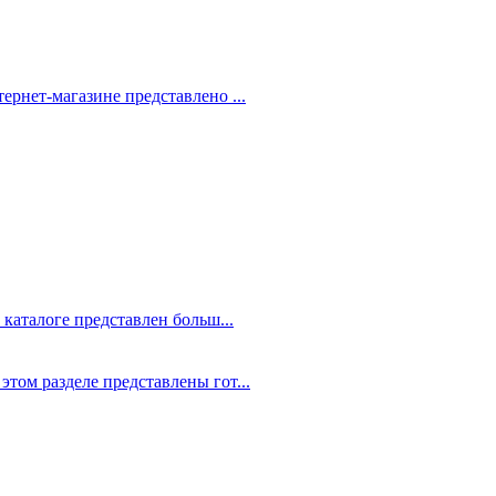
рнет-магазине представлено ...
 каталоге представлен больш...
том разделе представлены гот...