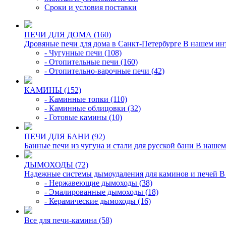
Сроки и условия поставки
ПЕЧИ ДЛЯ ДОМА (160)
Дровяные печи для дома в Санкт-Петербурге В нашем инте
- Чугунные печи (108)
- Отопительные печи (160)
- Отопительно-варочные печи (42)
КАМИНЫ (152)
- Каминные топки (110)
- Каминные облицовки (32)
- Готовые камины (10)
ПЕЧИ ДЛЯ БАНИ (92)
Банные печи из чугуна и стали для русской бани В нашем
ДЫМОХОДЫ (72)
Надежные системы дымоудаления для каминов и печей В э
- Нержавеющие дымоходы (38)
- Эмалированные дымоходы (18)
- Керамические дымоходы (16)
Все для печи-камина (58)