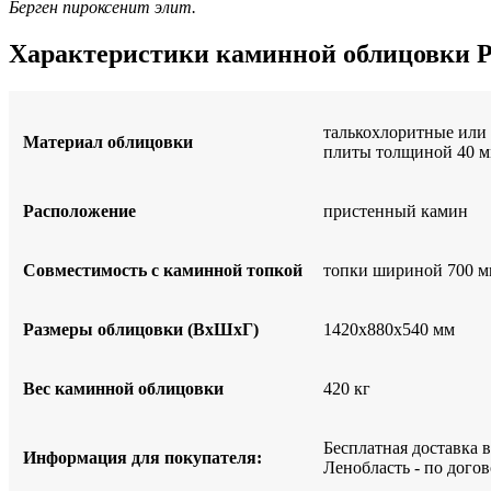
Берген пироксенит элит.
Характеристики каминной облицовки P
талькохлоритные или
Материал облицовки
плиты толщиной 40 
Расположение
пристенный камин
Совместимость с каминной топкой
топки шириной 700 м
Размеры облицовки (ВxШxГ)
1420x880x540 мм
Вес каминной облицовки
420 кг
Бесплатная доставка в
Информация для покупателя:
Ленобласть - по дого