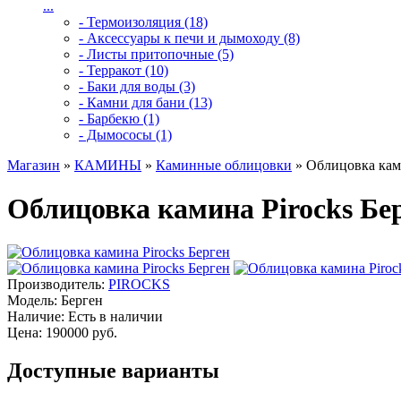
...
- Термоизоляция (18)
- Аксессуары к печи и дымоходу (8)
- Листы притопочные (5)
- Терракот (10)
- Баки для воды (3)
- Камни для бани (13)
- Барбекю (1)
- Дымососы (1)
Магазин
»
КАМИНЫ
»
Каминные облицовки
» Облицовка ками
Облицовка камина Pirocks Бе
Производитель:
PIROCKS
Модель:
Берген
Наличие:
Есть в наличии
Цена: 190000 руб.
Доступные варианты