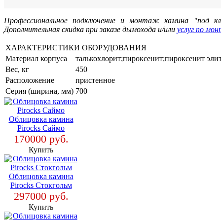
Профессиональное подключение и монтаж камина "под ключ
Дополнительная скидка при заказе дымохода и/или
услуг по мо
ХАРАКТЕРИСТИКИ ОБОРУДОВАНИЯ
Материал корпуса
талькохлорит;пироксенит;пироксенит эли
Вес, кг
450
Расположение
пристенное
Серия (ширина, мм)
700
Облицовка камина
Pirocks Саймо
170000 руб.
Купить
Облицовка камина
Pirocks Стокгольм
297000 руб.
Купить