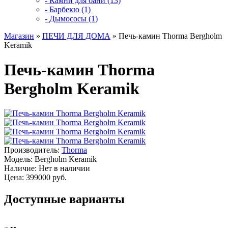
- Камни для бани (13)
- Барбекю (1)
- Дымососы (1)
Магазин
»
ПЕЧИ ДЛЯ ДОМА
» Печь-камин Thorma Bergholm
Keramik
Печь-камин Thorma
Bergholm Keramik
Производитель:
Thorma
Модель:
Bergholm Keramik
Наличие:
Нет в наличии
Цена: 399000 руб.
Доступные варианты