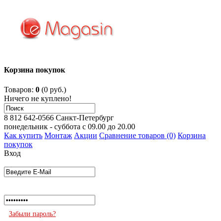
Корзина покупок
Товаров:
0
(0 руб.)
Ничего не куплено!
8 812 642-0566
Санкт-Петербург
понедельник - суббота с 09.00 до 20.00
Как купить
Монтаж
Акции
Сравнение товаров (0)
Корзина
покупок
Вход
Забыли пароль?