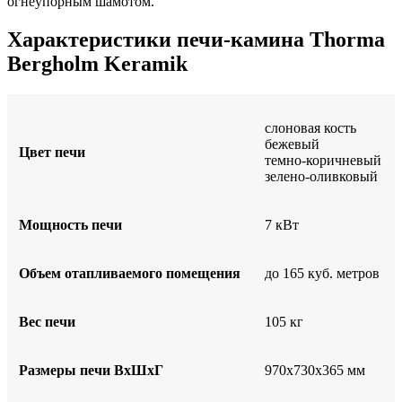
огнеупорным шамотом.
Характеристики печи-камина Thorma
Bergholm Keramik
слоновая кость
бежевый
Цвет печи
темно-коричневый
зелено-оливковый
Мощность печи
7 кВт
Объем отапливаемого помещения
до 165 куб. метров
Вес печи
105 кг
Размеры печи ВхШхГ
970х730х365 мм