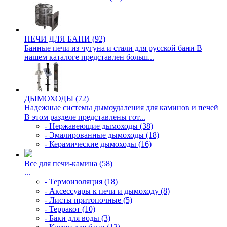
ПЕЧИ ДЛЯ БАНИ (92)
Банные печи из чугуна и стали для русской бани В
нашем каталоге представлен больш...
ДЫМОХОДЫ (72)
Надежные системы дымоудаления для каминов и печей
В этом разделе представлены гот...
- Нержавеющие дымоходы (38)
- Эмалированные дымоходы (18)
- Керамические дымоходы (16)
Все для печи-камина (58)
...
- Термоизоляция (18)
- Аксессуары к печи и дымоходу (8)
- Листы притопочные (5)
- Терракот (10)
- Баки для воды (3)