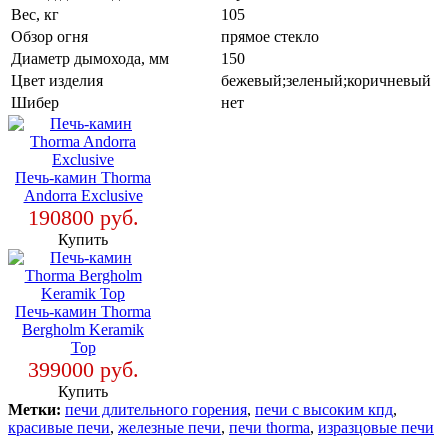
Вес, кг
105
Обзор огня
прямое стекло
Диаметр дымохода, мм
150
Цвет изделия
бежевый;зеленый;коричневый
Шибер
нет
Печь-камин Thorma
Andorra Exclusive
190800 руб.
Купить
Печь-камин Thorma
Bergholm Keramik
Top
399000 руб.
Купить
Метки:
печи длительного горения
,
печи с высоким кпд
,
красивые печи
,
железные печи
,
печи thorma
,
изразцовые печи