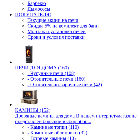
Барбекю
Дымососы
ПОКУПАТЕЛЮ
Текущие акции на печи
Скидка 5% на комплект для бани
Монтаж и установка печей
Сроки и условия поставки
ПЕЧИ ДЛЯ ДОМА (160)
- Чугунные печи (108)
- Отопительные печи (160)
- Отопительно-варочные печи (42)
КАМИНЫ (152)
Дровяные камины для дома В нашем интернет-магазине
представлен большой выбор обор...
- Каминные топки (110)
- Каминные облицовки (32)
- Готовые камины (10)