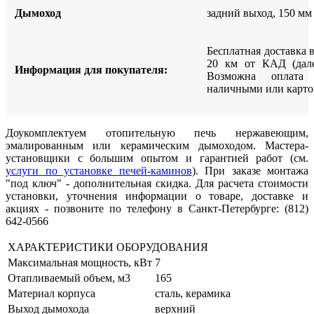
Дымоход
задний выход, 150 мм
Бесплатная доставка 
20 км от КАД (дале
Информация для покупателя:
Возможна оплата
наличными или карто
Доукомплектуем отопительную печь нержавеющим,
эмалированным или керамическим дымоходом. Мастера-
установщики с большим опытом и гарантией работ (см.
услуги по установке печей-каминов
). При заказе монтажа
"под ключ" - дополнительная скидка. Для расчета стоимости
установки, уточнения информации о товаре, доставке и
акциях - позвоните по телефону в Санкт-Петербурге: (812)
642-0566
ХАРАКТЕРИСТИКИ ОБОРУДОВАНИЯ
Максимальная мощность, кВт
7
Отапливаемый объем, м3
165
Материал корпуса
сталь, керамика
Выход дымохода
верхний