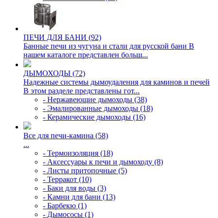
ПЕЧИ ДЛЯ БАНИ (92)
Банные печи из чугуна и стали для русской бани В
нашем каталоге представлен больш...
ДЫМОХОДЫ (72)
Надежные системы дымоудаления для каминов и печей
В этом разделе представлены гот...
- Нержавеющие дымоходы (38)
- Эмалированные дымоходы (18)
- Керамические дымоходы (16)
Все для печи-камина (58)
...
- Термоизоляция (18)
- Аксессуары к печи и дымоходу (8)
- Листы притопочные (5)
- Терракот (10)
- Баки для воды (3)
- Камни для бани (13)
- Барбекю (1)
- Дымососы (1)