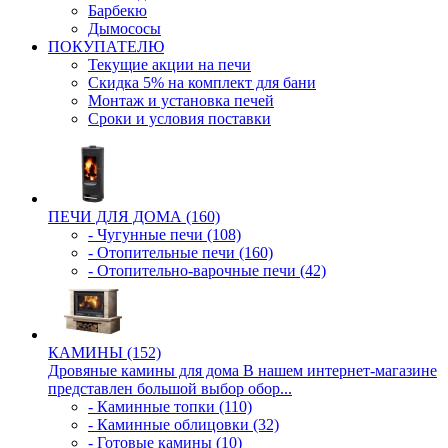
Барбекю
Дымососы
ПОКУПАТЕЛЮ
Текущие акции на печи
Скидка 5% на комплект для бани
Монтаж и установка печей
Сроки и условия поставки
ПЕЧИ ДЛЯ ДОМА (160)
- Чугунные печи (108)
- Отопительные печи (160)
- Отопительно-варочные печи (42)
КАМИНЫ (152)
Дровяные камины для дома В нашем интернет-магазине
представлен большой выбор обор...
- Каминные топки (110)
- Каминные облицовки (32)
- Готовые камины (10)