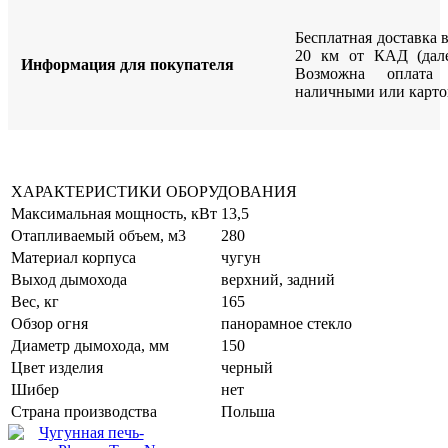
Бесплатная доставка 
20 км от КАД (дале
Информация для покупателя
Возможна оплата
наличными или карто
ХАРАКТЕРИСТИКИ ОБОРУДОВАНИЯ
Максимальная мощность, кВт
13,5
Отапливаемый объем, м3
280
Материал корпуса
чугун
Выход дымохода
верхний, задний
Вес, кг
165
Обзор огня
панорамное стекло
Диаметр дымохода, мм
150
Цвет изделия
черный
Шибер
нет
Страна производства
Польша