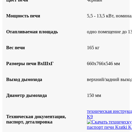
Мощность печи
5,5 - 13,5 кВт, номин
Отапливаемая площадь
одно помещение до 1
Вес печи
165 кг
Размеры печи ВхШхГ
660х766х546 мм
Выход дымохода
верхний/задний выхо
Диаметр дымохода
150 мм
техническая инструкц
Техническая документация,
K9
паспорт, деталировка