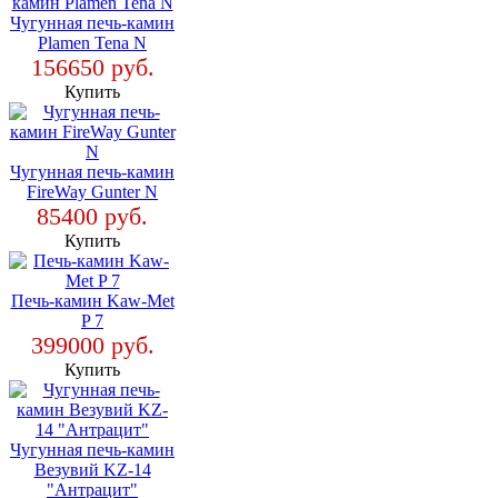
Чугунная печь-камин
Plamen Tena N
156650 руб.
Купить
Чугунная печь-камин
FireWay Gunter N
85400 руб.
Купить
Печь-камин Kaw-Met
P 7
399000 руб.
Купить
Чугунная печь-камин
Везувий KZ-14
"Антрацит"