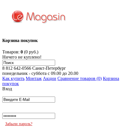
Корзина покупок
Товаров:
0
(0 руб.)
Ничего не куплено!
8 812 642-0566
Санкт-Петербург
понедельник - суббота с 09.00 до 20.00
Как купить
Монтаж
Акции
Сравнение товаров (0)
Корзина
покупок
Вход
Забыли пароль?