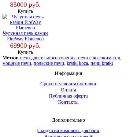
85000 руб.
Купить
Чугунная печь-камин
FireWay Flamenco
69900 руб.
Купить
Метки:
печи длительного горения
,
печи с высоким кпд
,
мощные печи
,
польские печи
,
kratki koza
,
печи kratki
Информация
Сроки и условия поставки
Оплата
Публичная оферта
Контакты
Дополнительно
Скидка на комплект для бани
Все товары со скидкой