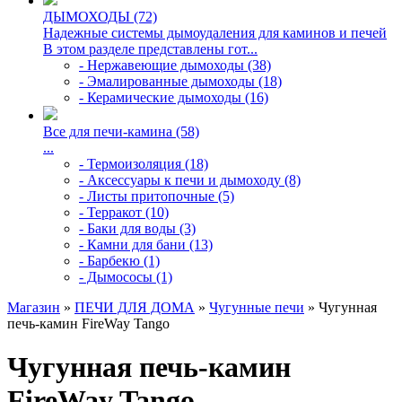
ДЫМОХОДЫ (72)
Надежные системы дымоудаления для каминов и печей
В этом разделе представлены гот...
- Нержавеющие дымоходы (38)
- Эмалированные дымоходы (18)
- Керамические дымоходы (16)
Все для печи-камина (58)
...
- Термоизоляция (18)
- Аксессуары к печи и дымоходу (8)
- Листы притопочные (5)
- Терракот (10)
- Баки для воды (3)
- Камни для бани (13)
- Барбекю (1)
- Дымососы (1)
Магазин
»
ПЕЧИ ДЛЯ ДОМА
»
Чугунные печи
» Чугунная
печь-камин FireWay Tango
Чугунная печь-камин
FireWay Tango