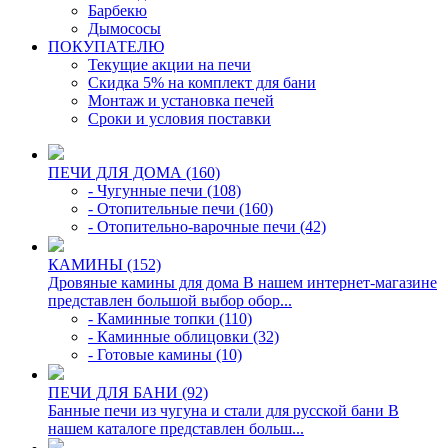
Барбекю
Дымососы
ПОКУПАТЕЛЮ
Текущие акции на печи
Скидка 5% на комплект для бани
Монтаж и установка печей
Сроки и условия поставки
ПЕЧИ ДЛЯ ДОМА (160)
- Чугунные печи (108)
- Отопительные печи (160)
- Отопительно-варочные печи (42)
КАМИНЫ (152)
Дровяные камины для дома В нашем интернет-магазине
представлен большой выбор обор...
- Каминные топки (110)
- Каминные облицовки (32)
- Готовые камины (10)
ПЕЧИ ДЛЯ БАНИ (92)
Банные печи из чугуна и стали для русской бани В
нашем каталоге представлен больш...