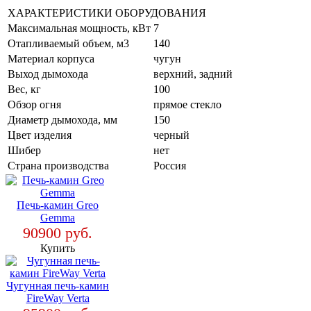
ХАРАКТЕРИСТИКИ ОБОРУДОВАНИЯ
Максимальная мощность, кВт
7
Отапливаемый объем, м3
140
Материал корпуса
чугун
Выход дымохода
верхний, задний
Вес, кг
100
Обзор огня
прямое стекло
Диаметр дымохода, мм
150
Цвет изделия
черный
Шибер
нет
Страна производства
Россия
Печь-камин Greo
Gemma
90900 руб.
Купить
Чугунная печь-камин
FireWay Verta