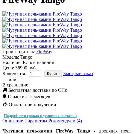
Производитель:
FireWay
Модель:
Tango
Наличие:
Есть в наличии
Цена: 56900 руб.
Количество:
Быстрый заказ
- или -
В сравнение
🚚 Бесплатная доставка по СПб
🛡️ Гарантия 12 месяцев
💳 Оплата при получении
Подробнее о сроках и условиях поставки
Описание
Параметры
Рекомендуем (4)
Чугунная печь-камин FireWay Tango
- дровяная печь,