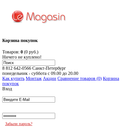
Корзина покупок
Товаров:
0
(0 руб.)
Ничего не куплено!
8 812 642-0566
Санкт-Петербург
понедельник - суббота с 09.00 до 20.00
Как купить
Монтаж
Акции
Сравнение товаров (0)
Корзина
покупок
Вход
Забыли пароль?