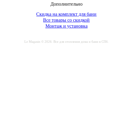
Дополнительно
Скидка на комплект для бани
Все товары со скидкой
Монтаж и установка
Le Magasin © 2026. Все для отопления дома и бани в СПб.