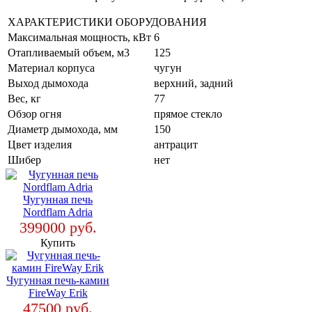
ХАРАКТЕРИСТИКИ ОБОРУДОВАНИЯ
Максимальная мощность, кВт
6
Отапливаемый объем, м3
125
Материал корпуса
чугун
Выход дымохода
верхний, задний
Вес, кг
77
Обзор огня
прямое стекло
Диаметр дымохода, мм
150
Цвет изделия
антрацит
Шибер
нет
Чугунная печь
Nordflam Adria
399000 руб.
Купить
Чугунная печь-камин
FireWay Erik
47500 руб.