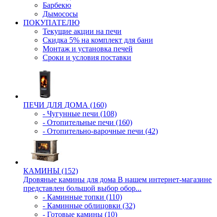
Барбекю
Дымососы
ПОКУПАТЕЛЮ
Текущие акции на печи
Скидка 5% на комплект для бани
Монтаж и установка печей
Сроки и условия поставки
ПЕЧИ ДЛЯ ДОМА (160)
- Чугунные печи (108)
- Отопительные печи (160)
- Отопительно-варочные печи (42)
КАМИНЫ (152)
Дровяные камины для дома В нашем интернет-магазине
представлен большой выбор обор...
- Каминные топки (110)
- Каминные облицовки (32)
- Готовые камины (10)