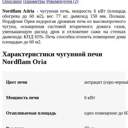
Описание
Параметры
Рекомендуем (2)
Nordflam Adria
- чугунная печь, мощность 6 кВт (площадь
обогрева до 60 м2), вес 77 кг, дымоход 150 мм, Польша.
Нордфлам Ория недорогая дровяная печь из высокопрочного
чугуна, оснащенная системой вторичного дожига газов,
уменьшающую расход дров и отложение сажи на стенках
дымохода. КПД 65%. Печь способна отопить помещение дома
площадью до 60 м2.
Характеристики чугунной печи
Nordflam Oria
Цвет печи
антрацит (серо-черны
Мощность печи
6 кВт
Отапливаемая площадь
одно помещение до 6