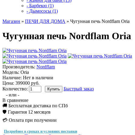
- Камни для бани (13)
- Барбекю (1)
- Дымососы (1)
Магазин
»
ПЕЧИ ДЛЯ ДОМА
» Чугунная печь Nordflam Oria
Чугунная печь Nordflam Oria
Производитель:
Nordflam
Модель:
Oria
Наличие:
Нет в наличии
Цена: 399000 руб.
Количество:
Быстрый заказ
- или -
В сравнение
🚚 Бесплатная доставка по СПб
🛡️ Гарантия 12 месяцев
💳 Оплата при получении
Подробнее о сроках и условиях поставки