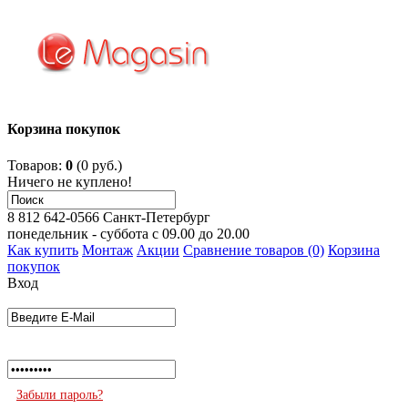
Корзина покупок
Товаров:
0
(0 руб.)
Ничего не куплено!
8 812 642-0566
Санкт-Петербург
понедельник - суббота с 09.00 до 20.00
Как купить
Монтаж
Акции
Сравнение товаров (0)
Корзина
покупок
Вход
Забыли пароль?