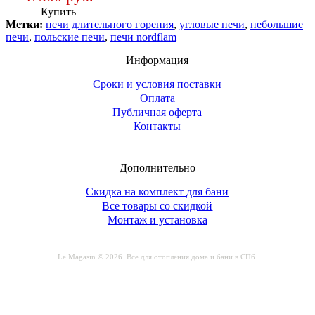
Купить
Метки:
печи длительного горения
,
угловые печи
,
небольшие
печи
,
польские печи
,
печи nordflam
Информация
Сроки и условия поставки
Оплата
Публичная оферта
Контакты
Дополнительно
Скидка на комплект для бани
Все товары со скидкой
Монтаж и установка
Le Magasin © 2026. Все для отопления дома и бани в СПб.