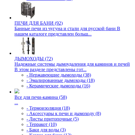
ПЕЧИ ДЛЯ БАНИ (92)
Банные печи из чугуна и стали для русской бани В
нашем каталоге представлен больш...
ДЫМОХОДЫ (72)
Надежные системы дымоудаления для каминов и печей
В этом разделе представлены гот...
- Нержавеющие дымоходы (38)
- Эмалированные дымоходы (18)
- Керамические дымоходы (16)
Все для печи-камина (58)
...
- Термоизоляция (18)
- Аксессуары к печи и дымоходу (8)
- Листы притопочные (5)
- Терракот (10)
- Баки для воды (3)