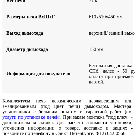
Вес печи
77 кг
Размеры печи ВхШхГ
610х510х450 мм
Выход дымохода
верхний/ задний вых
Диаметр дымохода
150 мм
Бесплатная доставка
СПб, далее - 50 ру
Информация для покупателя
оплата при приемке
картой.
Комплектуем печь керамическим, нержавеющим или
эмалированным (под цвет печи) дымоходом. Мастера-
установщики с большим опытом и гарантией работ (см.
услуги по установке печей
). При заказе монтажа "под ключ" -
дополнительная скидка. Для расчета стоимости установки,
уточнения информации о товаре, доставке и акциях -
позвоните по телефону в Санкт-Петербурге: (812) 642-0566