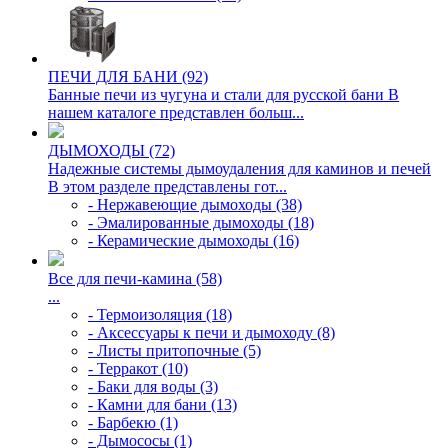
ПЕЧИ ДЛЯ БАНИ (92)
Банные печи из чугуна и стали для русской бани В
нашем каталоге представлен больш...
ДЫМОХОДЫ (72)
Надежные системы дымоудаления для каминов и печей
В этом разделе представлены гот...
- Нержавеющие дымоходы (38)
- Эмалированные дымоходы (18)
- Керамические дымоходы (16)
Все для печи-камина (58)
...
- Термоизоляция (18)
- Аксессуары к печи и дымоходу (8)
- Листы притопочные (5)
- Терракот (10)
- Баки для воды (3)
- Камни для бани (13)
- Барбекю (1)
- Дымососы (1)