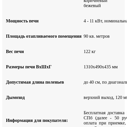
коричневый
бежевый
Мощность печи
4 - 11 кВт, номинальн
Площадь отапливаемого помещения
90 кв. метров
Вес печи
122 кг
Размеры печи ВхШхГ
1310х490х435 мм
Допустимая длина поленьев
до 40 см, по диагонал
Дымоход
верхний выход, 120 м
Бесплатная доставка
СПб (далее - 50 ру
Информация для покупателя:
оплата при приемке