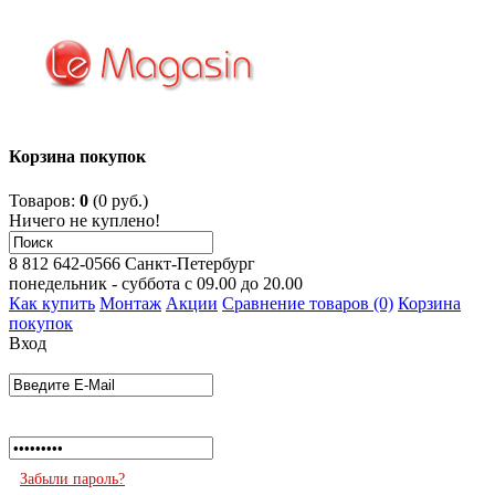
Корзина покупок
Товаров:
0
(0 руб.)
Ничего не куплено!
8 812 642-0566
Санкт-Петербург
понедельник - суббота с 09.00 до 20.00
Как купить
Монтаж
Акции
Сравнение товаров (0)
Корзина
покупок
Вход
Забыли пароль?