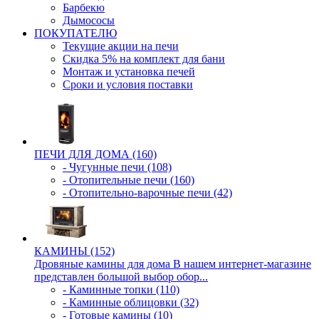
Барбекю
Дымососы
ПОКУПАТЕЛЮ
Текущие акции на печи
Скидка 5% на комплект для бани
Монтаж и установка печей
Сроки и условия поставки
ПЕЧИ ДЛЯ ДОМА (160)
- Чугунные печи (108)
- Отопительные печи (160)
- Отопительно-варочные печи (42)
КАМИНЫ (152)
Дровяные камины для дома В нашем интернет-магазине
представлен большой выбор обор...
- Каминные топки (110)
- Каминные облицовки (32)
- Готовые камины (10)