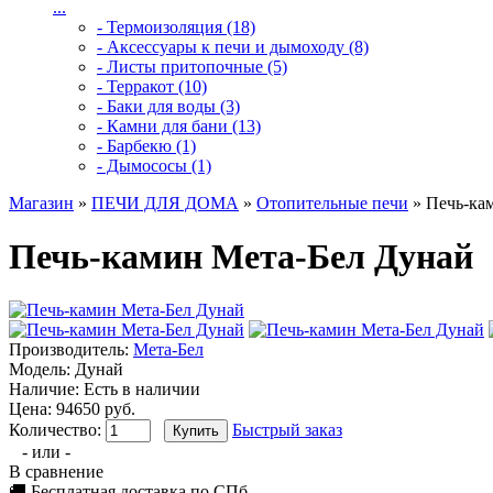
...
- Термоизоляция (18)
- Аксессуары к печи и дымоходу (8)
- Листы притопочные (5)
- Терракот (10)
- Баки для воды (3)
- Камни для бани (13)
- Барбекю (1)
- Дымососы (1)
Магазин
»
ПЕЧИ ДЛЯ ДОМА
»
Отопительные печи
» Печь-ка
Печь-камин Мета-Бел Дунай
Производитель:
Мета-Бел
Модель:
Дунай
Наличие:
Есть в наличии
Цена: 94650 руб.
Количество:
Быстрый заказ
- или -
В сравнение
🚚 Бесплатная доставка по СПб