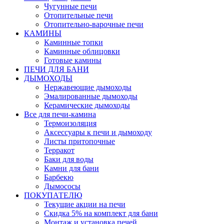
Чугунные печи
Отопительные печи
Отопительно-варочные печи
КАМИНЫ
Каминные топки
Каминные облицовки
Готовые камины
ПЕЧИ ДЛЯ БАНИ
ДЫМОХОДЫ
Нержавеющие дымоходы
Эмалированные дымоходы
Керамические дымоходы
Все для печи-камина
Термоизоляция
Аксессуары к печи и дымоходу
Листы притопочные
Терракот
Баки для воды
Камни для бани
Барбекю
Дымососы
ПОКУПАТЕЛЮ
Текущие акции на печи
Скидка 5% на комплект для бани
Монтаж и установка печей