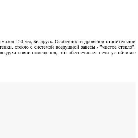
 дымоход 150 мм, Беларусь. Особенности дровяной отопительной
нки, стекло с системой воздушной завесы - "чистое стекло",
оздуха извне помещения, что обеспечивает печи устойчивое