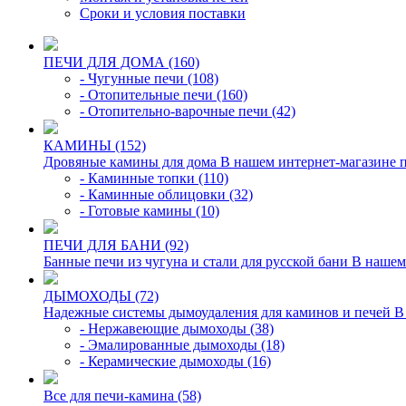
Сроки и условия поставки
ПЕЧИ ДЛЯ ДОМА (160)
- Чугунные печи (108)
- Отопительные печи (160)
- Отопительно-варочные печи (42)
КАМИНЫ (152)
Дровяные камины для дома В нашем интернет-магазине п
- Каминные топки (110)
- Каминные облицовки (32)
- Готовые камины (10)
ПЕЧИ ДЛЯ БАНИ (92)
Банные печи из чугуна и стали для русской бани В нашем
ДЫМОХОДЫ (72)
Надежные системы дымоудаления для каминов и печей В э
- Нержавеющие дымоходы (38)
- Эмалированные дымоходы (18)
- Керамические дымоходы (16)
Все для печи-камина (58)