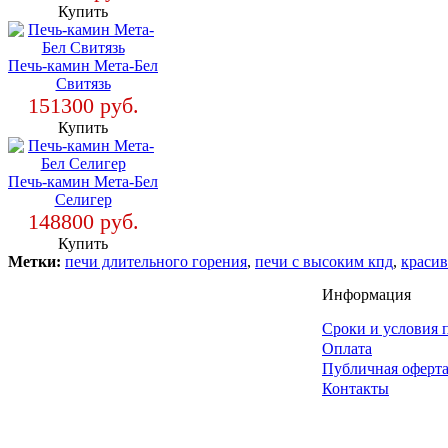
Купить
Печь-камин Мета-Бел
Свитязь
151300 руб.
Купить
Печь-камин Мета-Бел
Селигер
148800 руб.
Купить
Метки:
печи длительного горения
,
печи с высоким кпд
,
краси
Информация
Сроки и условия 
Оплата
Публичная оферт
Контакты