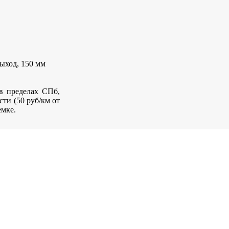
ыход, 150 мм
 в пределах СПб,
сти (50 руб/км от
емке.