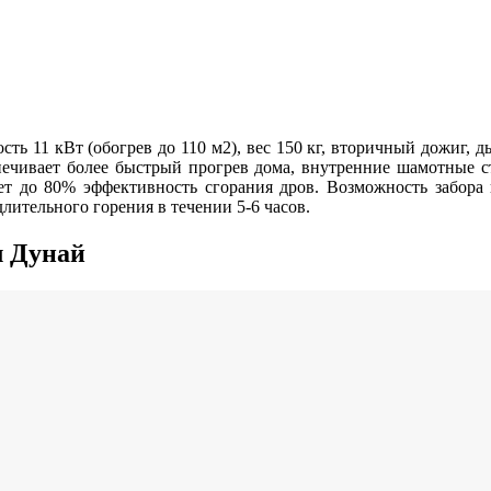
ость 11 кВт (обогрев до 110 м2), вес 150 кг, вторичный дожиг,
чивает более быстрый прогрев дома, внутренние шамотные сте
т до 80% эффективность сгорания дров. Возможность забора в
лительного горения в течении 5-6 часов.
л Дунай