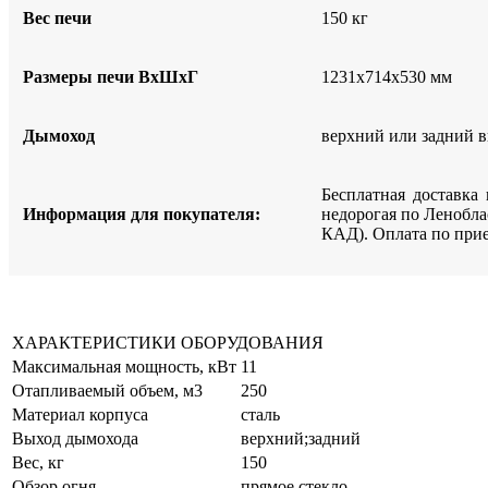
Вес печи
150 кг
Размеры печи ВхШхГ
1231х714х530 мм
Дымоход
верхний или задний в
Бесплатная доставка
Информация для покупателя:
недорогая по Ленобла
КАД). Оплата по при
ХАРАКТЕРИСТИКИ ОБОРУДОВАНИЯ
Максимальная мощность, кВт
11
Отапливаемый объем, м3
250
Материал корпуса
сталь
Выход дымохода
верхний;задний
Вес, кг
150
Обзор огня
прямое стекло