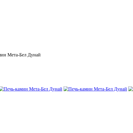
мин Мета-Бел Дунай