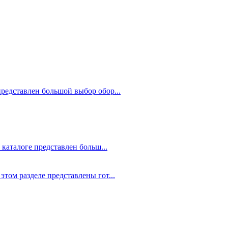
редставлен большой выбор обор...
 каталоге представлен больш...
том разделе представлены гот...