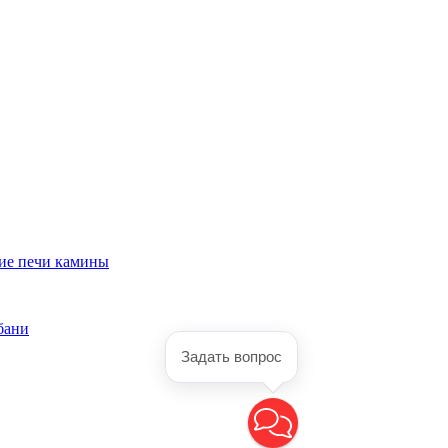
ие печи камины
бани
Задать вопрос