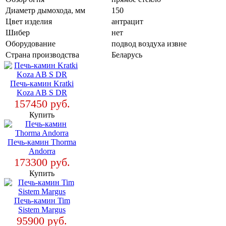
Диаметр дымохода, мм
150
Цвет изделия
антрацит
Шибер
нет
Оборудование
подвод воздуха извне
Страна производства
Беларусь
Печь-камин Kratki
Koza AB S DR
157450 руб.
Купить
Печь-камин Thorma
Andorra
173300 руб.
Купить
Печь-камин Tim
Sistem Margus
95900 руб.