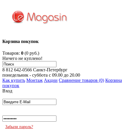
Корзина покупок
Товаров:
0
(0 руб.)
Ничего не куплено!
8 812 642-0566
Санкт-Петербург
понедельник - суббота с 09.00 до 20.00
Как купить
Монтаж
Акции
Сравнение товаров (0)
Корзина
покупок
Вход
Забыли пароль?