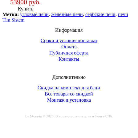
53900 руб.
Купить
Метки:
угловые печи
,
железные печи
,
сербские печи
,
печи
Tim Sistem
Информация
Сроки и условия поставки
Оплата
Публичная оферта
Контакты
Дополнительно
Скидка на комплект для бани
Все товары со скидкой
Монтаж и установка
Le Magasin © 2026. Все для отопления дома и бани в СПб.