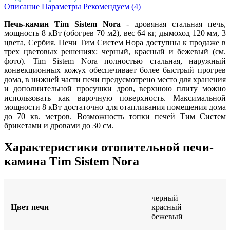
Описание
Параметры
Рекомендуем (4)
Печь-камин Tim Sistem Nora
- дровяная стальная печь,
мощность 8 кВт (обогрев 70 м2), вес 64 кг, дымоход 120 мм, 3
цвета, Сербия. Печи Тим Систем Нора доступны к продаже в
трех цветовых решениях: черный, красный и бежевый (см.
фото). Tim Sistem Nora полностью стальная, наружный
конвекционных кожух обеспечивает более быстрый прогрев
дома, в нижней части печи предусмотрено место для хранения
и дополнительной просушки дров, верхнюю плиту можно
использовать как варочную поверхность. Максимальной
мощности 8 кВт достаточно для отапливания помещения дома
до 70 кв. метров. Возможность топки печей Тим Систем
брикетами и дровами до 30 см.
Характеристики отопительной печи-
камина Tim Sistem Nora
черный
Цвет печи
красный
бежевый