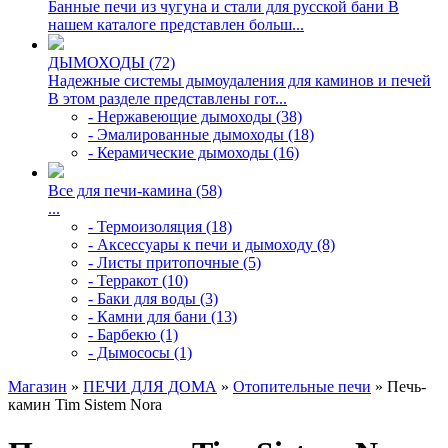
Банные печи из чугуна и стали для русской бани В
нашем каталоге представлен больш...
ДЫМОХОДЫ (72)
Надежные системы дымоудаления для каминов и печей
В этом разделе представлены гот...
- Нержавеющие дымоходы (38)
- Эмалированные дымоходы (18)
- Керамические дымоходы (16)
Все для печи-камина (58)
...
- Термоизоляция (18)
- Аксессуары к печи и дымоходу (8)
- Листы притопочные (5)
- Терракот (10)
- Баки для воды (3)
- Камни для бани (13)
- Барбекю (1)
- Дымососы (1)
Магазин
»
ПЕЧИ ДЛЯ ДОМА
»
Отопительные печи
» Печь-
камин Tim Sistem Nora