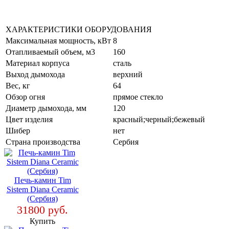
ХАРАКТЕРИСТИКИ ОБОРУДОВАНИЯ
Максимальная мощность, кВт
8
Отапливаемый объем, м3
160
Материал корпуса
сталь
Выход дымохода
верхний
Вес, кг
64
Обзор огня
прямое стекло
Диаметр дымохода, мм
120
Цвет изделия
красный;черный;бежевый
Шибер
нет
Страна производства
Сербия
Печь-камин Tim
Sistem Diana Ceramic
(Сербия)
31800 руб.
Купить