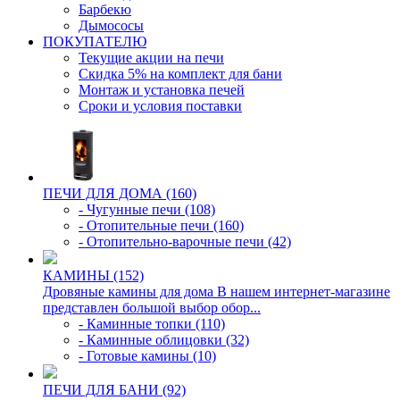
Барбекю
Дымососы
ПОКУПАТЕЛЮ
Текущие акции на печи
Скидка 5% на комплект для бани
Монтаж и установка печей
Сроки и условия поставки
ПЕЧИ ДЛЯ ДОМА (160)
- Чугунные печи (108)
- Отопительные печи (160)
- Отопительно-варочные печи (42)
КАМИНЫ (152)
Дровяные камины для дома В нашем интернет-магазине
представлен большой выбор обор...
- Каминные топки (110)
- Каминные облицовки (32)
- Готовые камины (10)
ПЕЧИ ДЛЯ БАНИ (92)