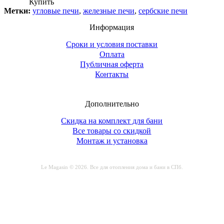
Купить
Метки:
угловые печи
,
железные печи
,
сербские печи
Информация
Сроки и условия поставки
Оплата
Публичная оферта
Контакты
Дополнительно
Скидка на комплект для бани
Все товары со скидкой
Монтаж и установка
Le Magasin © 2026. Все для отопления дома и бани в СПб.