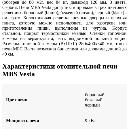
(обогрев до 80 м2), вес 84 кг, дымоход 120 мм, 3 цвета,
Сербия. Печи MBS Vesta доступны к продаже в трех цветовых
решениях: бордовый (bordo), бежевый (cream), черный (black) -
см. фото. Колосниковая решетка, печные дверцы и верхняя
плита, которую можно использовать для разогрева или
приготовления пищи, выполнены из чугуна. Корпус
стальной, покрыт термостойкой эмалью. Стенки топочной
камеры из вермикулита, есть выдвижной зольный ящик.
Размеры топочной камеры (ВxШxГ) 280x400x340 мм, топка
печи МБС Веста возможна брикетами или дровами длиной до
40 см.
Характеристики отопительной печи
MBS Vesta
бордовый
Цвет печи
бежевый
черный
Мощность печи
9 кВт