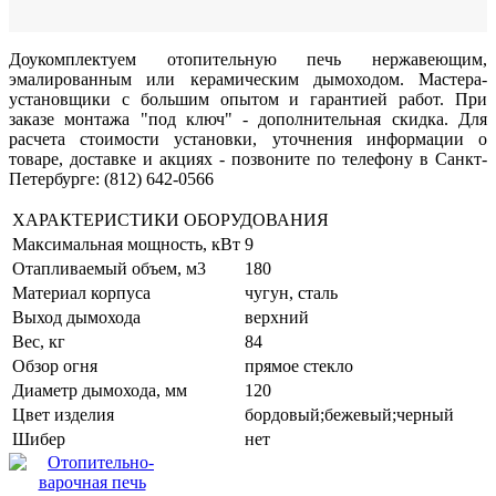
Доукомплектуем отопительную печь нержавеющим,
эмалированным или керамическим дымоходом. Мастера-
установщики с большим опытом и гарантией работ. При
заказе монтажа "под ключ" - дополнительная скидка. Для
расчета стоимости установки, уточнения информации о
товаре, доставке и акциях - позвоните по телефону в Санкт-
Петербурге: (812) 642-0566
ХАРАКТЕРИСТИКИ ОБОРУДОВАНИЯ
Максимальная мощность, кВт
9
Отапливаемый объем, м3
180
Материал корпуса
чугун, сталь
Выход дымохода
верхний
Вес, кг
84
Обзор огня
прямое стекло
Диаметр дымохода, мм
120
Цвет изделия
бордовый;бежевый;черный
Шибер
нет