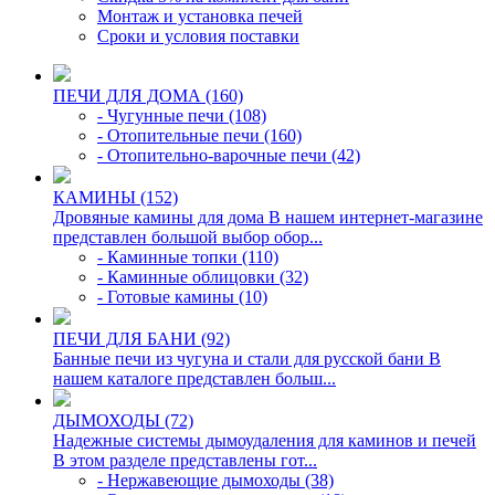
Монтаж и установка печей
Сроки и условия поставки
ПЕЧИ ДЛЯ ДОМА (160)
- Чугунные печи (108)
- Отопительные печи (160)
- Отопительно-варочные печи (42)
КАМИНЫ (152)
Дровяные камины для дома В нашем интернет-магазине
представлен большой выбор обор...
- Каминные топки (110)
- Каминные облицовки (32)
- Готовые камины (10)
ПЕЧИ ДЛЯ БАНИ (92)
Банные печи из чугуна и стали для русской бани В
нашем каталоге представлен больш...
ДЫМОХОДЫ (72)
Надежные системы дымоудаления для каминов и печей
В этом разделе представлены гот...
- Нержавеющие дымоходы (38)