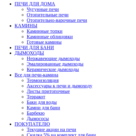
ПЕЧИ ДЛЯ ДОМА
Чугунные печи
Отопительные печи
Отопительно-варочные печи
КАМИНЫ
Каминные топки
Каминные облицовки
Готовые камины
ПЕЧИ ДЛЯ БАНИ
ДЫМОХОДЫ
Нержавеющие дымоходы
Эмалированные дымоходы
Керамические дымоходы
Все для печи-камина
Термоизоляция
Аксессуары к печи и дымоходу
Листы притопочные
Терракот
Баки для воды
Камни для бани
Барбекю
Дымососы
ПОКУПАТЕЛЮ
Текущие акции на печи
Скидка 5% на комплект для бани