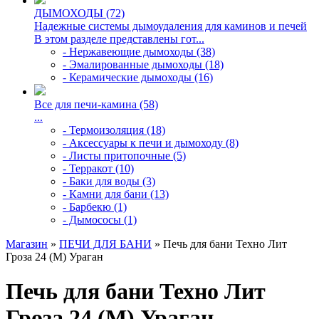
ДЫМОХОДЫ (72)
Надежные системы дымоудаления для каминов и печей
В этом разделе представлены гот...
- Нержавеющие дымоходы (38)
- Эмалированные дымоходы (18)
- Керамические дымоходы (16)
Все для печи-камина (58)
...
- Термоизоляция (18)
- Аксессуары к печи и дымоходу (8)
- Листы притопочные (5)
- Терракот (10)
- Баки для воды (3)
- Камни для бани (13)
- Барбекю (1)
- Дымососы (1)
Магазин
»
ПЕЧИ ДЛЯ БАНИ
» Печь для бани Техно Лит
Гроза 24 (М) Ураган
Печь для бани Техно Лит
Гроза 24 (М) Ураган