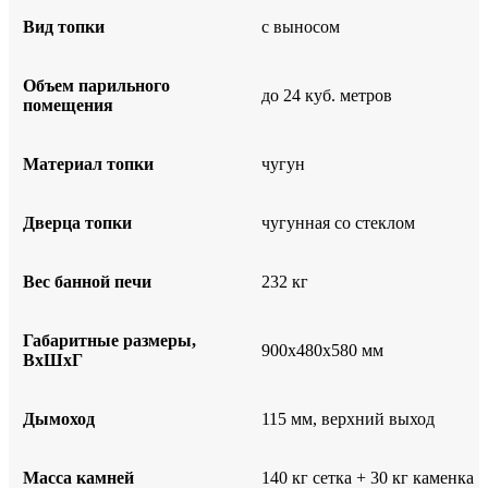
Вид топки
с выносом
Объем парильного
до 24 куб. метров
помещения
Материал топки
чугун
Дверца топки
чугунная со стеклом
Вес банной печи
232 кг
Габаритные размеры,
900x480x580 мм
ВxШxГ
Дымоход
115 мм, верхний выход
Масса камней
140 кг сетка + 30 кг каменка