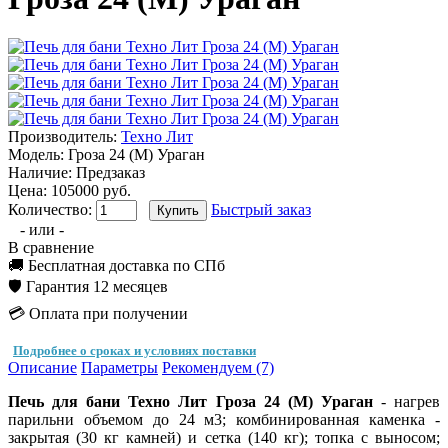
Производитель:
Техно Лит
Модель:
Гроза 24 (М) Ураган
Наличие:
Предзаказ
Цена: 105000 руб.
Количество:
Быстрый заказ
- или -
В сравнение
🚚 Бесплатная доставка по СПб
🛡️ Гарантия 12 месяцев
💳 Оплата при получении
Подробнее о сроках и условиях поставки
Описание
Параметры
Рекомендуем (7)
Печь для бани Техно Лит Гроза 24 (М) Ураган
- нагрев
парильни объемом до 24 м3; комбинированная каменка -
закрытая (30 кг камней) и сетка (140 кг); топка с выносом;