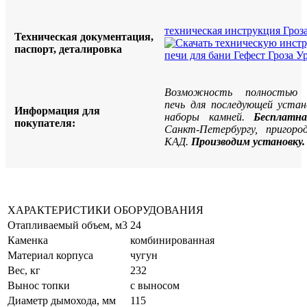
техническая инструкция Гроз
Техническая документация,
паспорт, деталировка
Возможность полностью с
печь для последующей устан
Информация для
наборы камней.
Бесплатн
покупателя:
Санкт-Петербургу, пригор
КАД.
Производим установку.
ХАРАКТЕРИСТИКИ ОБОРУДОВАНИЯ
Отапливаемый объем, м3
24
Каменка
комбинированная
Материал корпуса
чугун
Вес, кг
232
Вынос топки
с выносом
Диаметр дымохода, мм
115