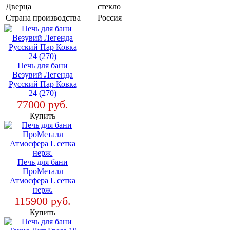
Дверца
стекло
Страна производства
Россия
Печь для бани
Везувий Легенда
Русский Пар Ковка
24 (270)
77000 руб.
Купить
Печь для бани
ПроМеталл
Атмосфера L сетка
нерж.
115900 руб.
Купить