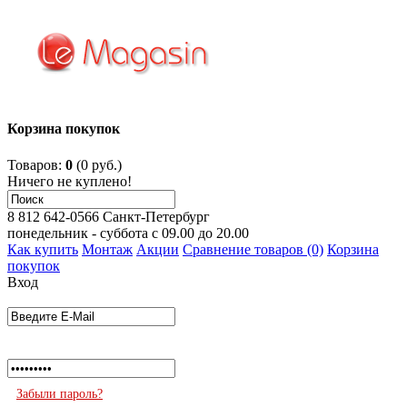
Корзина покупок
Товаров:
0
(0 руб.)
Ничего не куплено!
8 812 642-0566
Санкт-Петербург
понедельник - суббота с 09.00 до 20.00
Как купить
Монтаж
Акции
Сравнение товаров (0)
Корзина
покупок
Вход
Забыли пароль?