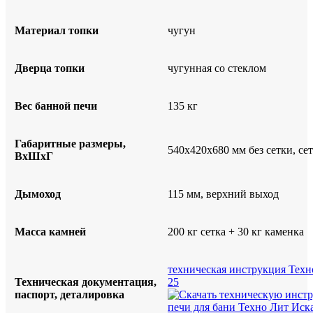
Материал топки
чугун
Дверца топки
чугунная со стеклом
Вес банной печи
135 кг
Габаритные размеры,
540x420x680 мм без сетки, се
ВxШxГ
Дымоход
115 мм, верхний выход
Масса камней
200 кг сетка + 30 кг каменка
техническая инструкция Техн
Техническая документация,
25
паспорт, деталировка