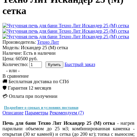
сетка
Производитель:
Техно Лит
Модель:
Искандер 25 (М) сетка
Наличие:
Есть в наличии
Цена: 60500 руб.
Количество:
Быстрый заказ
- или -
В сравнение
🚚 Бесплатная доставка по СПб
🛡️ Гарантия 12 месяцев
💳 Оплата при получении
Подробнее о сроках и условиях поставки
Описание
Параметры
Рекомендуем (7)
Печь для бани Техно Лит Искандер 25 (М) сетка
- нагрев
парильни объемом до 25 м3; комбинированная каменка -
открытая (30 кг камней) и сетка (до 200 кг); топка с выносом;