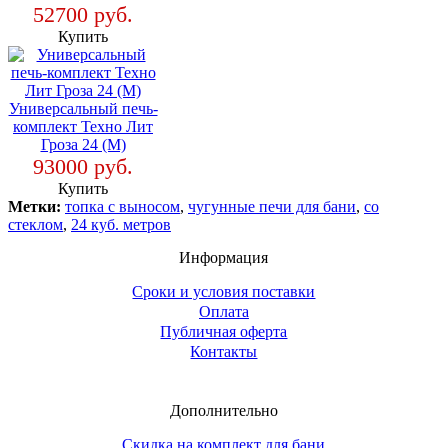
52700 руб.
Купить
Универсальный печь-
комплект Техно Лит
Гроза 24 (М)
93000 руб.
Купить
Метки:
топка с выносом
,
чугунные печи для бани
,
со
стеклом
,
24 куб. метров
Информация
Сроки и условия поставки
Оплата
Публичная оферта
Контакты
Дополнительно
Скидка на комплект для бани