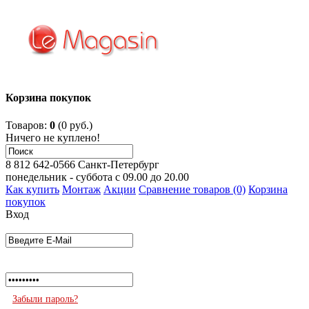
Корзина покупок
Товаров:
0
(0 руб.)
Ничего не куплено!
8 812 642-0566
Санкт-Петербург
понедельник - суббота с 09.00 до 20.00
Как купить
Монтаж
Акции
Сравнение товаров (0)
Корзина
покупок
Вход
Забыли пароль?