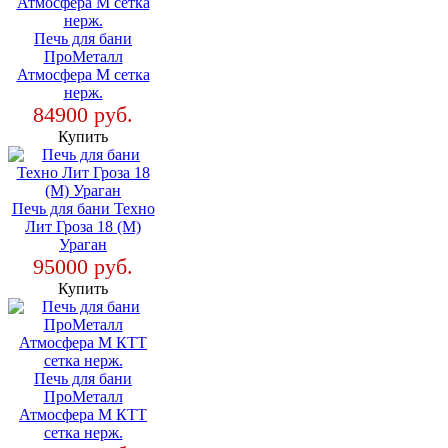
Печь для бани
ПроМеталл
Атмосфера М сетка
нерж.
84900 руб.
Купить
Печь для бани Техно
Лит Гроза 18 (М)
Ураган
95000 руб.
Купить
Печь для бани
ПроМеталл
Атмосфера М КТТ
сетка нерж.