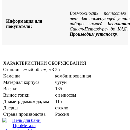
Возможность полностью с
печь для последующей устан
Информация для
наборы камней.
Бесплатн
покупателя:
Санкт-Петербургу до КАД, д
Производим установку.
ХАРАКТЕРИСТИКИ ОБОРУДОВАНИЯ
Отапливаемый объем, м3
25
Каменка
комбинированная
Материал корпуса
чугун
Вес, кг
135
Вынос топки
с выносом
Диаметр дымохода, мм
115
Дверца
стекло
Страна производства
Россия