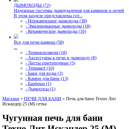
ДЫМОХОДЫ (72)
Надежные системы дымоудаления для каминов и печей
В этом разделе представлены гот...
- Нержавеющие дымоходы (38)
- Эмалированные дымоходы (18)
- Керамические дымоходы (16)
Все для печи-камина (58)
...
- Термоизоляция (18)
- Аксессуары к печи и дымоходу (8)
- Листы притопочные (5)
- Терракот (10)
- Баки для воды (3)
- Камни для бани (13)
- Барбекю (1)
- Дымососы (1)
Магазин
»
ПЕЧИ ДЛЯ БАНИ
» Печь для бани Техно Лит
Искандер 25 (М) сетка
Чугунная печь для бани
Техно Лит Искандер 25 (М)