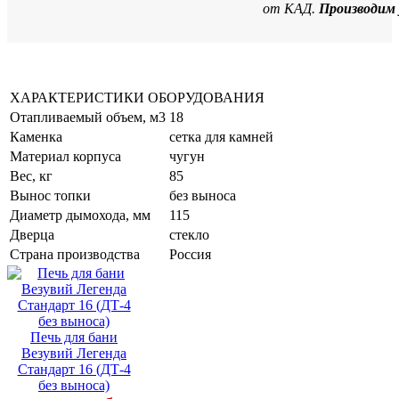
от КАД.
Производим 
ХАРАКТЕРИСТИКИ ОБОРУДОВАНИЯ
Отапливаемый объем, м3
18
Каменка
сетка для камней
Материал корпуса
чугун
Вес, кг
85
Вынос топки
без выноса
Диаметр дымохода, мм
115
Дверца
стекло
Страна производства
Россия
Печь для бани
Везувий Легенда
Стандарт 16 (ДТ-4
без выноса)