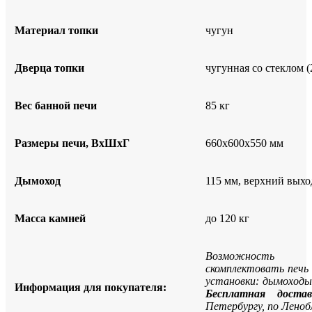
Материал топки
чугун
Дверца топки
чугунная со стеклом (
Вес банной печи
85 кг
Размеры печи, ВxШxГ
660x600x550 мм
Дымоход
115 мм, верхний выхо
Масса камней
до 120 кг
Возможность
скомплектовать печь
установки: дымоходы
Информация для покупателя:
Бесплатная достав
Петербургу, по Леноб