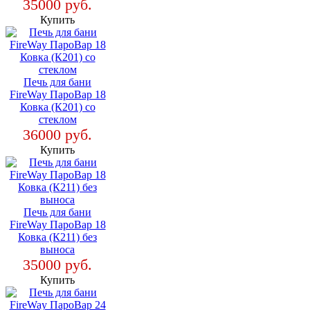
35000 руб.
Купить
Печь для бани
FireWay ПароВар 18
Ковка (К201) со
стеклом
36000 руб.
Купить
Печь для бани
FireWay ПароВар 18
Ковка (К211) без
выноса
35000 руб.
Купить