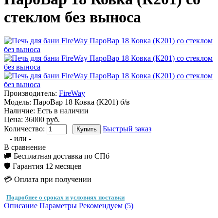
стеклом без выноса
Производитель:
FireWay
Модель:
ПароВар 18 Ковка (К201) б/в
Наличие:
Есть в наличии
Цена: 36000 руб.
Количество:
Быстрый заказ
- или -
В сравнение
🚚 Бесплатная доставка по СПб
🛡️ Гарантия 12 месяцев
💳 Оплата при получении
Подробнее о сроках и условиях поставки
Описание
Параметры
Рекомендуем (5)