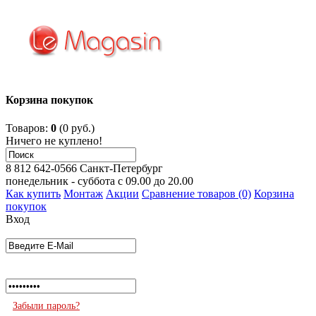
Корзина покупок
Товаров:
0
(0 руб.)
Ничего не куплено!
8 812 642-0566
Санкт-Петербург
понедельник - суббота с 09.00 до 20.00
Как купить
Монтаж
Акции
Сравнение товаров (0)
Корзина
покупок
Вход
Забыли пароль?