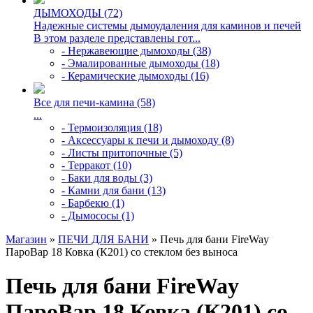
ДЫМОХОДЫ (72)
Надежные системы дымоудаления для каминов и печей
В этом разделе представлены гот...
- Нержавеющие дымоходы (38)
- Эмалированные дымоходы (18)
- Керамические дымоходы (16)
Все для печи-камина (58)
...
- Термоизоляция (18)
- Аксессуары к печи и дымоходу (8)
- Листы притопочные (5)
- Терракот (10)
- Баки для воды (3)
- Камни для бани (13)
- Барбекю (1)
- Дымососы (1)
Магазин
»
ПЕЧИ ДЛЯ БАНИ
» Печь для бани FireWay
ПароВар 18 Ковка (К201) со стеклом без выноса
Печь для бани FireWay
ПароВар 18 Ковка (К201) со