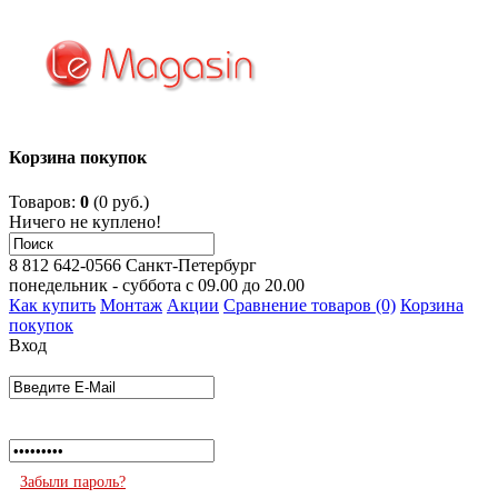
Корзина покупок
Товаров:
0
(0 руб.)
Ничего не куплено!
8 812 642-0566
Санкт-Петербург
понедельник - суббота с 09.00 до 20.00
Как купить
Монтаж
Акции
Сравнение товаров (0)
Корзина
покупок
Вход
Забыли пароль?