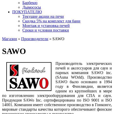
Барбекю
Дымососы
ПОКУПАТЕЛЮ
Текущие акции на печи
Скидка 5% на комплект для бани
Монтаж и установка печей
Сроки и условия поставки
Магазин
»
Производители
» SAWO
SAWO
Производитель электрических
печей и аксессуаров для саун и
парных компания SAWO inc.
(SAuna WOrld). Производство
SAWO было основано в 1994
году в Финляндии, является
одним из крупнейших в мире
по изготовлению электрооборудования для СПА и саун.
Продукция SAWo Inc. сертифицирована по ISO 9001 и ISO
14001. Компания имеет собственное производство в Гонконге,
мировые стандарты качества которого обеспечивают финские
технические специалисты и руководство.