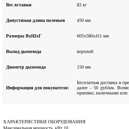
Вес вставки
82 кг
Допустимая длина поленьев
450 мм
Размеры ВхШхГ
605х580х411 мм
Выход дымохода
верхний
Диаметр дымохода
150 мм
Бесплатная доставка в п
Информация для покупателя:
далее - 50 руб/км. Возм
приемке, наличными или 
ХАРАКТЕРИСТИКИ ОБОРУДОВАНИЯ
Максимальная мощность, кВт
10