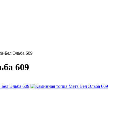
а-Бел Эльба 609
ьба 609