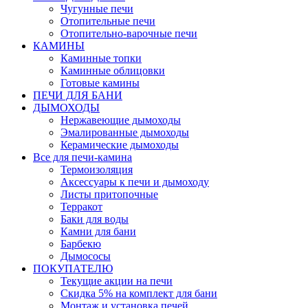
Чугунные печи
Отопительные печи
Отопительно-варочные печи
КАМИНЫ
Каминные топки
Каминные облицовки
Готовые камины
ПЕЧИ ДЛЯ БАНИ
ДЫМОХОДЫ
Нержавеющие дымоходы
Эмалированные дымоходы
Керамические дымоходы
Все для печи-камина
Термоизоляция
Аксессуары к печи и дымоходу
Листы притопочные
Терракот
Баки для воды
Камни для бани
Барбекю
Дымососы
ПОКУПАТЕЛЮ
Текущие акции на печи
Скидка 5% на комплект для бани
Монтаж и установка печей