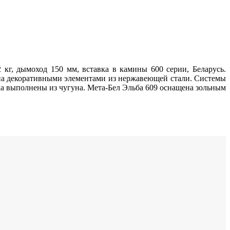
2 кг, дымоход 150 мм, вставка в камины 600 серии, Беларусь.
на декоративными элементами из нержавеющей стали. Системы
ка выполнены из чугуна. Мета-Бел Эльба 609 оснащена зольным