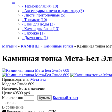
...
- Термоизоляция (18)
- Аксессуары к печи и дымоходу (8)
- Листы притопочные (5)
- Терракот (10)
- Баки для воды (3)
- Камни для бани (13)
- Барбекю (1)
- Дымососы (1)
Магазин
»
КАМИНЫ
»
Каминные топки
» Каминная топка Мет
Каминная топка Мета-Бел Эл
Производитель:
Мета-Бел
Модель:
Эльба 609
Наличие:
Есть в наличии
Цена: 49500 руб.
Количество:
Быстрый заказ
- или -
В сравнение
🚚 Бесплатная доставка по СПб