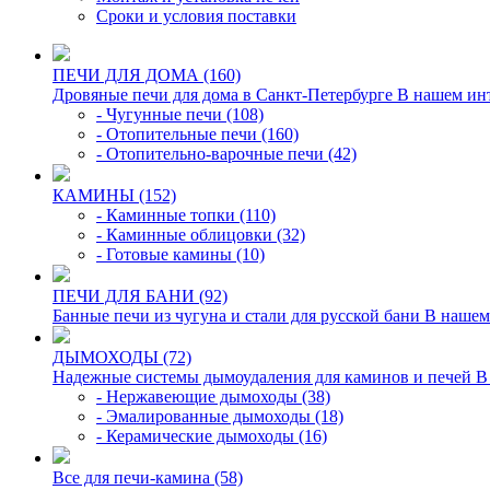
Сроки и условия поставки
ПЕЧИ ДЛЯ ДОМА (160)
Дровяные печи для дома в Санкт-Петербурге В нашем инте
- Чугунные печи (108)
- Отопительные печи (160)
- Отопительно-варочные печи (42)
КАМИНЫ (152)
- Каминные топки (110)
- Каминные облицовки (32)
- Готовые камины (10)
ПЕЧИ ДЛЯ БАНИ (92)
Банные печи из чугуна и стали для русской бани В нашем
ДЫМОХОДЫ (72)
Надежные системы дымоудаления для каминов и печей В э
- Нержавеющие дымоходы (38)
- Эмалированные дымоходы (18)
- Керамические дымоходы (16)
Все для печи-камина (58)