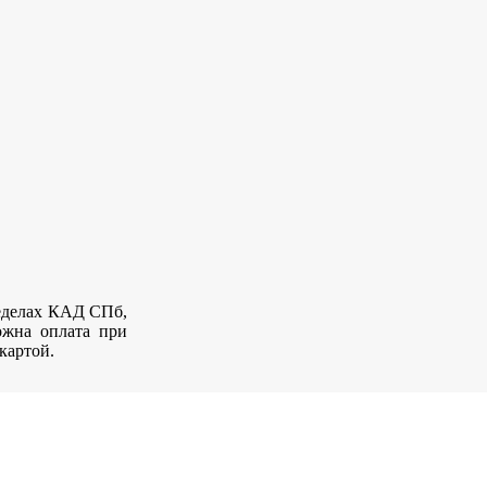
ределах КАД СПб,
ожна оплата при
картой.