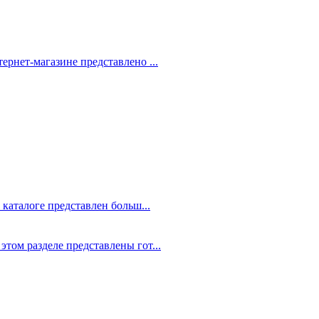
рнет-магазине представлено ...
 каталоге представлен больш...
том разделе представлены гот...