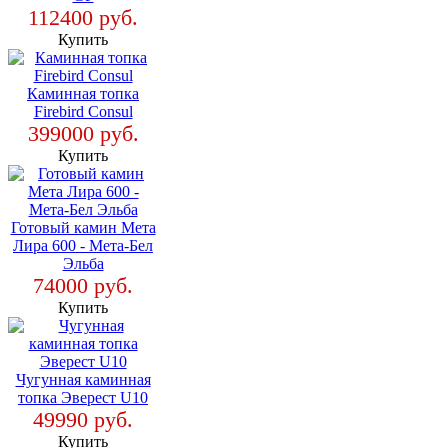
112400 руб.
Купить
Каминная топка
Firebird Consul
399000 руб.
Купить
Готовый камин Мета
Лира 600 - Мета-Бел
Эльба
74000 руб.
Купить
Чугунная каминная
топка Эверест U10
49990 руб.
Купить