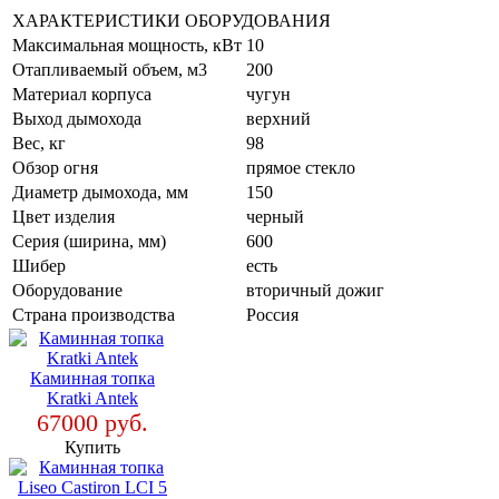
ХАРАКТЕРИСТИКИ ОБОРУДОВАНИЯ
Максимальная мощность, кВт
10
Отапливаемый объем, м3
200
Материал корпуса
чугун
Выход дымохода
верхний
Вес, кг
98
Обзор огня
прямое стекло
Диаметр дымохода, мм
150
Цвет изделия
черный
Серия (ширина, мм)
600
Шибер
есть
Оборудование
вторичный дожиг
Страна производства
Россия
Каминная топка
Kratki Antek
67000 руб.
Купить