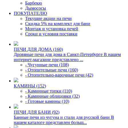
Барбекю
Дымососы
ПОКУПАТЕЛЮ
Текущие акции на печи
Скидка 5% на комплект для бани
Монтаж и установка печей
Сроки и условия поставки
ПЕЧИ ДЛЯ ДОМА (160)
Дровяные печи для дома в Санкт-Петербурге В нашем
интернет-магазине представлено ...
- Чугунные печи (108)
- Отопительные печи (160)
- Отопительно-варочные печи (42)
КАМИНЫ (152)
- Каминные топки (110)
- Каминные облицовки (32)
- Готовые камины (10)
ПЕЧИ ДЛЯ БАНИ (92)
Банные печи из чугуна и стали для русской бани В
нашем каталоге представлен больш...