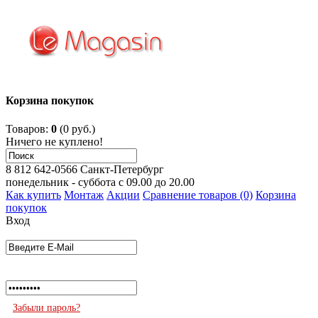
Корзина покупок
Товаров:
0
(0 руб.)
Ничего не куплено!
8 812 642-0566
Санкт-Петербург
понедельник - суббота с 09.00 до 20.00
Как купить
Монтаж
Акции
Сравнение товаров (0)
Корзина
покупок
Вход
Забыли пароль?