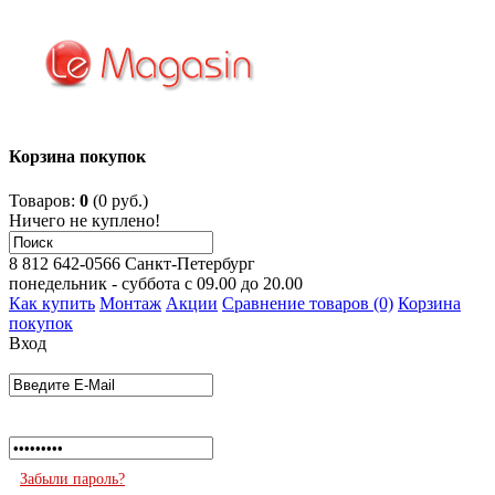
Корзина покупок
Товаров:
0
(0 руб.)
Ничего не куплено!
8 812 642-0566
Санкт-Петербург
понедельник - суббота с 09.00 до 20.00
Как купить
Монтаж
Акции
Сравнение товаров (0)
Корзина
покупок
Вход
Забыли пароль?