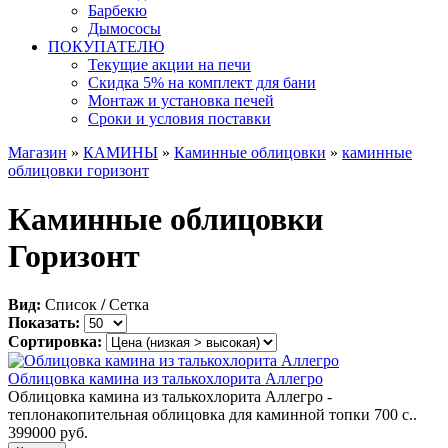
Барбекю
Дымососы
ПОКУПАТЕЛЮ
Текущие акции на печи
Скидка 5% на комплект для бани
Монтаж и установка печей
Сроки и условия поставки
Магазин
»
КАМИНЫ
»
Каминные облицовки
»
каминные
облицовки горизонт
Каминные облицовки
Горизонт
Вид:
Список
/
Сетка
Показать:
Сортировка:
Облицовка камина из талькохлорита Аллегро
Облицовка камина из талькохлорита Аллегро -
теплонакопительная облицовка для каминной топки 700 с..
399000 руб.